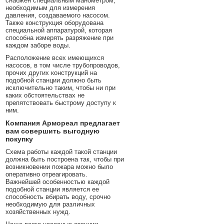
снабжен специальным манометром,
необходимым для измерения
давления, создаваемого насосом.
Также конструкция оборудована
специальной аппаратурой, которая
способна измерять разряжение при
каждом заборе воды.
Расположение всех имеющихся
насосов, в том числе трубопроводов,
прочих других конструкций на
подобной станции должно быть
исключительно таким, чтобы ни при
каких обстоятельствах не
препятствовать быстрому доступу к
ним.
Компания Армореал предлагает
вам совершить выгодную
покупку
Схема работы каждой такой станции
должна быть построена так, чтобы при
возникновении пожара можно было
оперативно отреагировать.
Важнейшей особенностью каждой
подобной станции является ее
способность вбирать воду, срочно
необходимую для различных
хозяйственных нужд.