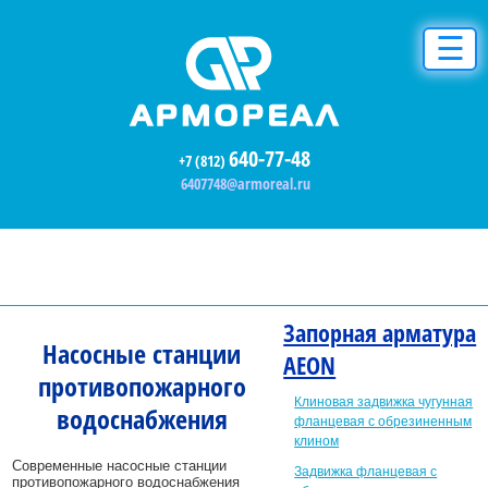
☰
640-77-48
+7 (812)
6407748@armoreal.ru
Запорная арматура
Насосные станции
AEON
противопожарного
Клиновая задвижка чугунная
водоснабжения
фланцевая с обрезиненным
клином
Современные насосные станции
Задвижка фланцевая с
противопожарного водоснабжения