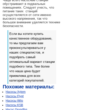
Чаще всего насосные станции
обустраивают в подвальных
помещениях. Следует учесть, что
питание таких станций
осуществляется от сети именно
высокого напряжения, так что
большое внимание уделяется технике
безопасности.
Если вы хотите купить
качественное оборудование,
то мы предлагаем вам
проконсультироваться у
наших специалистов, и
подобрать самый
оптимальный вариант станции
подобного типа. Тем более
что наша цена будет
приемлема для всех
категорий покупателей.
Похожие материалы:
Насосы Xylem
Насосы Flygt
Насосы Wilo
Насосы KSB
Насос Grundfos