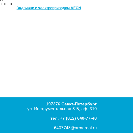
сть, в
Задвижки с электроприводом AEON
197376 Санкт-Петербург
ул. Инструментальная 3-Б, оф. 310
тел.
+7 (812) 640-77-48
6407748@armoreal.ru