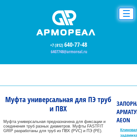
☰
640-77-48
+7 (812)
6407748@armoreal.ru
Муфта универсальная для ПЭ труб
ЗАПОРН
и ПВХ
АРМАТУ
AEON
Муфта универсальная предназначена для фиксации и
соединения труб разных диаметров. Муфты FASTFIT
Клинова
GRIP разработаны для труб из ПВХ (PVC) и ПЭ (PE).
задвижк