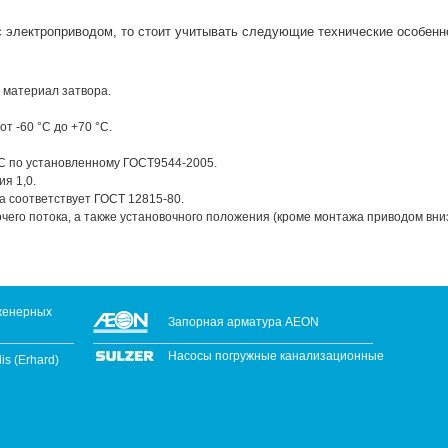
 электроприводом, то стоит учитывать следующие технические особенн
 материал затвора.
 -60 °С до +70 °С.
, С по установленному ГОСТ9544-2005.
я 1,0.
 соответствует ГОСТ 12815-80.
его потока, а также установочного положения (кроме монтажа приводом вниз
женерных
Запорная арматура AEON
Насосы погружные канализационные
s (Erhard)