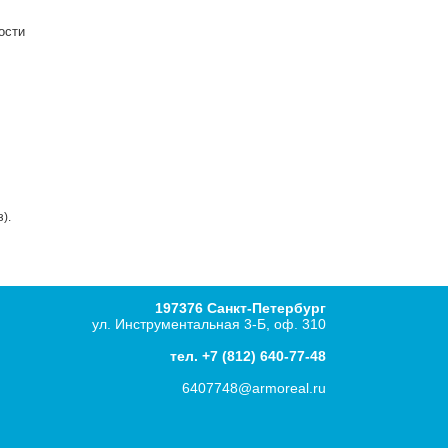
ости
).
197376 Санкт-Петербург
ул. Инструментальная 3-Б, оф. 310
тел.
+7 (812) 640-77-48
6407748@armoreal.ru