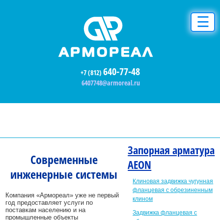
☰
640-77-48
+7 (812)
6407748@armoreal.ru
Запорная арматура
Современные
AEON
инженерные системы
Клиновая задвижка чугунная
фланцевая с обрезиненным
Компания «Армореал» уже не первый
клином
год предоставляет услуги по
поставкам населению и на
Задвижка фланцевая с
промышленные объекты