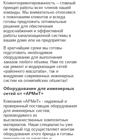
Клиентоориентированность – главный
принцип работы всех членов нашей
команды. Мы внимательно относимся
к пожеланиям клиентов и всегда
готовы предложить оптимальные
решения для обеспечения
водоснабжения и эффективной
работы канализационной системы в
вашем доме или на предприятии.
В кратчайшие сроки мы готовы
подготовить необходимое
оборудование для выполнения
заказов любого объема. Нам по силам
как ремонт и модернизация сетей
«районного масштаба», так и
внедрение современных инженерных
систем на олимпийских объектах!
Оборудование для инженерных
сетей от «АРМиТ»
Компания «АРМиТ» - надежный и
проверенный поставщик оборудования
для инженерных систем,
производимого из
высококачественных композитных
материалов. Наши специалисты уже
не первый год осуществляют монтаж
оборудования этого бренда и готовы
поручиться за качество и