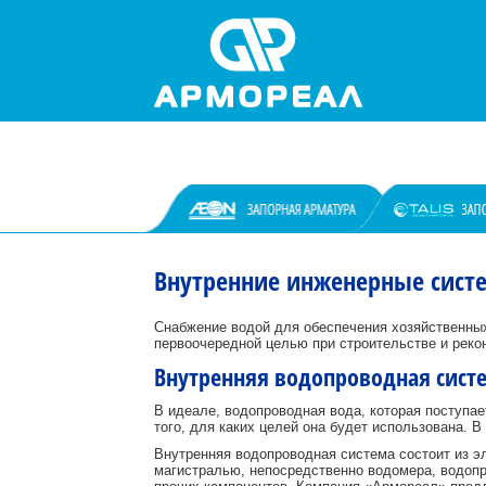
Внутренние инженерные сист
Снабжение водой для обеспечения хозяйственных
первоочередной целью при строительстве и рек
Внутренняя водопроводная сист
В идеале, водопроводная вода, которая поступае
того, для каких целей она будет использована. 
Внутренняя водопроводная система состоит из э
магистралью, непосредственно водомера, водопр