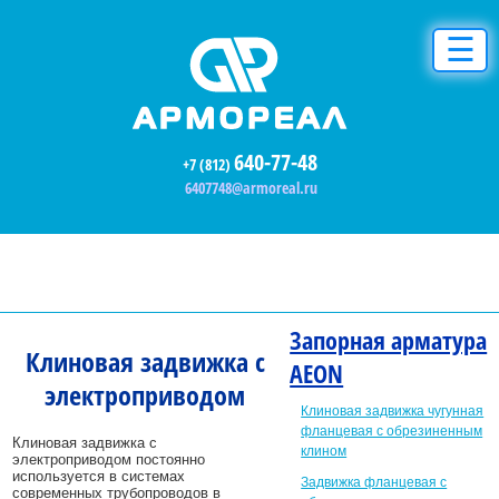
☰
640-77-48
+7 (812)
6407748@armoreal.ru
Запорная арматура
Клиновая задвижка с
AEON
электроприводом
Клиновая задвижка чугунная
фланцевая с обрезиненным
Клиновая задвижка с
клином
электроприводом постоянно
используется в системах
Задвижка фланцевая с
современных трубопроводов в