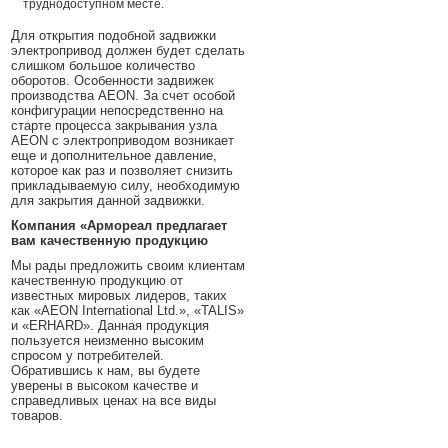
труднодоступном месте.
Для открытия подобной задвижки
электропривод должен будет сделать
слишком большое количество
оборотов. Особенности задвижек
производства AEON. За счет особой
конфигурации непосредственно на
старте процесса закрывания узла
AEON с электроприводом возникает
еще и дополнительное давление,
которое как раз и позволяет снизить
прикладываемую силу, необходимую
для закрытия данной задвижки.
Компания «Армореал предлагает
вам качественную продукцию
Мы рады предложить своим клиентам
качественную продукцию от
известных мировых лидеров, таких
как «AEON International Ltd.», «TALIS»
и «ERHARD». Данная продукция
пользуется неизменно высоким
спросом у потребителей.
Обратившись к нам, вы будете
уверены в высоком качестве и
справедливых ценах на все виды
товаров.