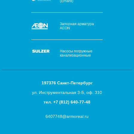
(Erhard)
Запорная арматура
AEON
Насосы погружные
канализационные
197376 Санкт-Петербург
ул. Инструментальная 3-Б, оф. 310
тел.
+7 (812) 640-77-48
6407748@armoreal.ru