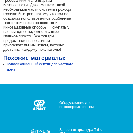
требованиям и стандартам
безопасности. Даже монтаж такой
необходимой части системы проходит
гораздо быстрее, потому что при ее
создании использовались особенные
технологические новшества и
инновационные способы. Покупать у
нас выгодно, надежно и самое
главное просто. Все товары
предоставлены по самым
привлекательным ценам, которые
доступны каждому покупателю!
Похожие материалы:
Канализационный септик для частного
дома
Оборудование для
инженерных систем
Запорная арматура Talis