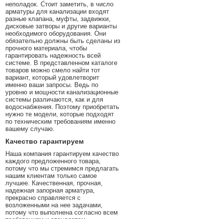
неполадок. Стоит заметить, в число
арматуры для канализации входят
разные клапана, муфты, задвижки,
дисковые затворы и другие варианты
необходимого оборудования. Они
обязательно должны быть сделаны из
прочного материала, чтобы
гарантировать надежность всей
системе. В представленном каталоге
товаров можно смело найти тот
вариант, который удовлетворит
именно ваши запросы. Ведь по
уровню и мощности канализационные
системы различаются, как и для
водоснабжения. Поэтому приобретать
нужно те модели, которые подходят
по техническим требованиям именно
вашему случаю.
Качество гарантируем
Наша компания гарантируем качество
каждого предложенного товара,
потому что мы стремимся предлагать
нашим клиентам только самое
лучшее. Качественная, прочная,
надежная запорная арматура,
прекрасно справляется с
возложенными на нее задачами,
потому что выполнена согласно всем