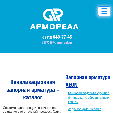
☰
640-77-48
+7 (812)
6407748@armoreal.ru
Запорная арматура
Канализационная
AEON
запорная арматура –
Клиновая задвижка чугунная
каталог
фланцевая с обрезиненным
клином
Система канализации, а точнее ее
Задвижка фланцевая с
создание это сложный процесс. Сама