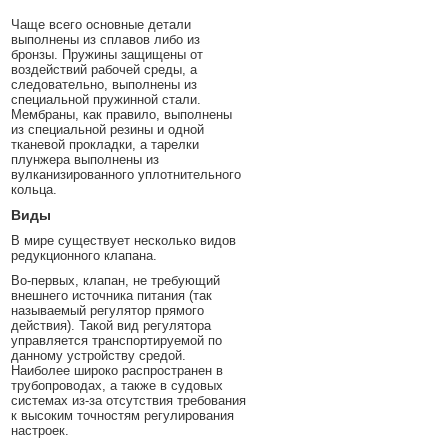
Чаще всего основные детали
выполнены из сплавов либо из
бронзы. Пружины защищены от
воздействий рабочей среды, а
следовательно, выполнены из
специальной пружинной стали.
Мембраны, как правило, выполнены
из специальной резины и одной
тканевой прокладки, а тарелки
плунжера выполнены из
вулканизированного уплотнительного
кольца.
Виды
В мире существует несколько видов
редукционного клапана.
Во-первых, клапан, не требующий
внешнего источника питания (так
называемый регулятор прямого
действия). Такой вид регулятора
управляется транспортируемой по
данному устройству средой.
Наиболее широко распространен в
трубопроводах, а также в судовых
системах из-за отсутствия требования
к высоким точностям регулирования
настроек.