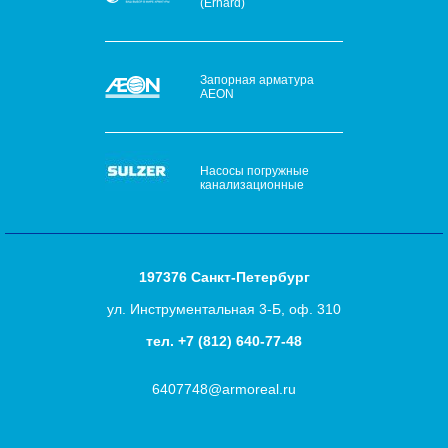
(Erhard)
Запорная арматура
AEON
Насосы погружные
канализационные
197376 Санкт-Петербург
ул. Инструментальная 3-Б, оф. 310
тел.
+7 (812) 640-77-48
6407748@armoreal.ru