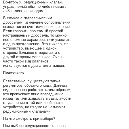
Во-вторых, редукционный клапан,
управляемый обычно либо пневмо-,
либо электроприводом.
В случае с гидравлическим
дросселем, изменение сопротивления
создается за счет изменения сечения.
Если говорить про самый простой
настраиваемый дроссель, то можно
все сложные характеристики уместить
в одно предложение. Это жиклер, т.е.
устройство, имеющее с одной
стороны большое отверстие, а с
другой стороны маленькое. Очень
часто такой вид клапанов
используется в двигателях машин.
Примечание
Естественно, существуют также
регуляторы обратного хода. Данный
вид клапанов работает таким образом,
что пропускает либо вперед, либо
назад газ или жидкость в зависимости
от давления в той или иной части
устройства, но их уже не называют
редукционными клапанами.
На что смотреть при выборе?
При выборе редукционного клапана