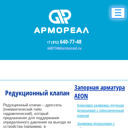
☰
640-77-48
+7 (812)
6407748@armoreal.ru
Запорная арматура
Редукционный клапан
AEON
Редукционный клапан – дроссель
Клиновая задвижка чугунная
(пневматический либо
фланцевая с обрезиненным
гидравлический), который
клином
предназначен для поддержания
определенного давления на выходе из
Задвижка фланцевая с
устройства (например, в